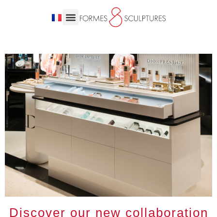
Discover our new collaboration