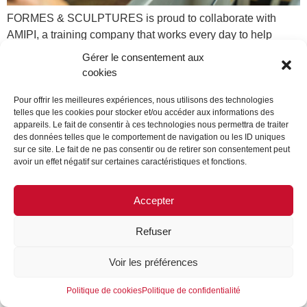
FORMES & SCULPTURES is proud to collaborate with
AMIPI, a training company that works every day to help
people with cognitive disabilities return to work.
Gérer le consentement aux
cookies
LEGAL NOTICE
CONTACT US
JOIN US
Pour offrir les meilleures expériences, nous utilisons des technologies
telles que les cookies pour stocker et/ou accéder aux informations des
FOLLOW US
appareils. Le fait de consentir à ces technologies nous permettra de traiter
des données telles que le comportement de navigation ou les ID uniques
©FORMES & SCULPTURES. 2023
sur ce site. Le fait de ne pas consentir ou de retirer son consentement peut
avoir un effet négatif sur certaines caractéristiques et fonctions.
Accepter
Refuser
Voir les préférences
Politique de cookies
Politique de confidentialité