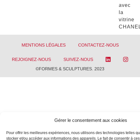
avec
la
vitrine
CHANEL
MENTIONS LÉGALES
CONTACTEZ-NOUS
REJOIGNEZ-NOUS
SUIVEZ-NOUS
©FORMES & SCULPTURES. 2023
Gérer le consentement aux cookies
Pour offrir les meilleures expériences, nous utilisons des technologies telles q
stocker et/ou accéder aux informations des appareils. Le fait de consentir à ce