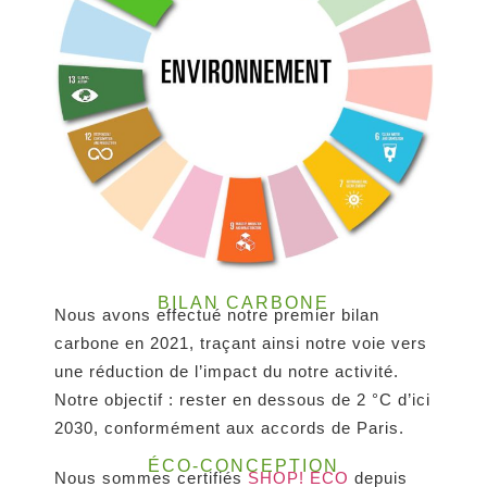
BILAN CARBONE
Nous avons effectué notre premier bilan
carbone en 2021, traçant ainsi notre voie vers
une réduction de l’impact du notre activité.
Notre objectif : rester en dessous de 2 °C d’ici
2030, conformément aux accords de Paris.
ÉCO-CONCEPTION
Nous sommes certifiés
SHOP! ECO
depuis