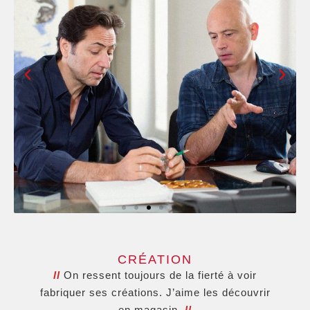
CRÉATION
ll
On ressent toujours de la fierté à voir
fabriquer ses créations. J’aime les découvrir
en magasin.
ll