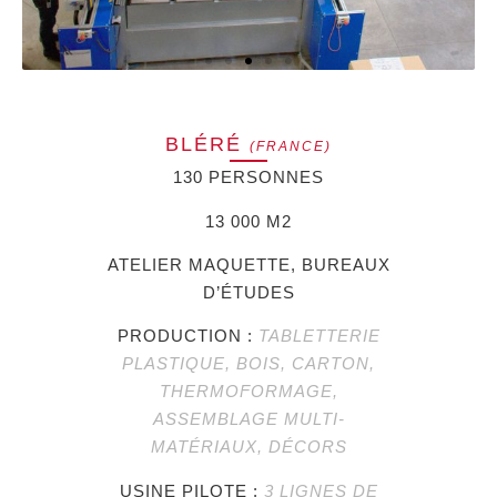
BLÉRÉ
(FRANCE)
130 PERSONNES
13 000 M2
ATELIER MAQUETTE, BUREAUX
D’ÉTUDES
PRODUCTION :
TABLETTERIE
PLASTIQUE, BOIS, CARTON,
THERMOFORMAGE,
ASSEMBLAGE MULTI-
MATÉRIAUX, DÉCORS
USINE PILOTE :
3 LIGNES DE