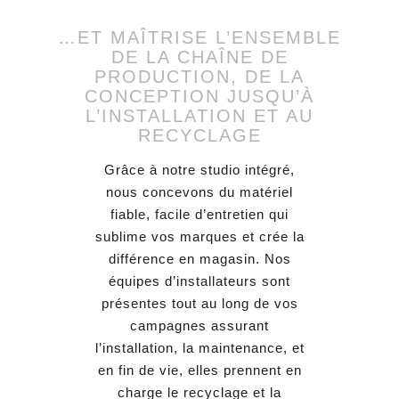
…ET MAÎTRISE L’ENSEMBLE
DE LA CHAÎNE DE
PRODUCTION, DE LA
CONCEPTION JUSQU’À
L’INSTALLATION ET AU
RECYCLAGE
Grâce à notre studio intégré,
nous concevons du matériel
fiable, facile d’entretien qui
sublime vos marques et crée la
différence en magasin. Nos
équipes d’installateurs sont
présentes tout au long de vos
campagnes assurant
l’installation, la maintenance, et
en fin de vie, elles prennent en
charge le recyclage et la