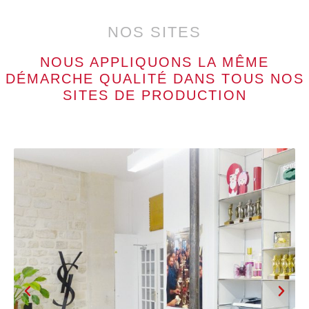
NOS SITES
NOUS APPLIQUONS LA MÊME
DÉMARCHE QUALITÉ DANS TOUS NOS
SITES DE PRODUCTION