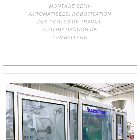
MONTAGE SEMI-
AUTOMATISÉES, ROBOTISATION
DES POSTES DE TRAVAIL,
AUTOMATISATION DE
L’EMBALLAGE