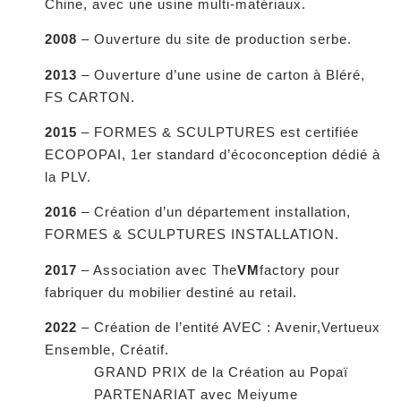
Chine, avec une usine multi-matériaux.
2008
– Ouverture du site de production serbe.
2013
– Ouverture d’une usine de carton à Bléré,
FS CARTON.
2015
– FORMES & SCULPTURES est certifiée
ECOPOPAI, 1er standard d’écoconception dédié à
la PLV.
2016
– Création d’un département installation,
FORMES & SCULPTURES INSTALLATION.
2017
– Association avec The
VM
factory pour
fabriquer du mobilier destiné au retail.
2022
– Création de l’entité AVEC : Avenir,Vertueux
Ensemble, Créatif.
GRAND PRIX de la Création au Popaï
PARTENARIAT avec Meiyume