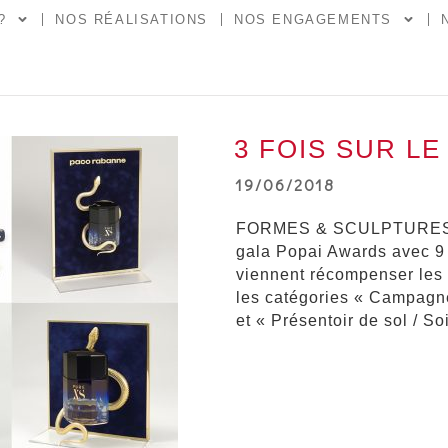
?
NOS RÉALISATIONS
NOS ENGAGEMENTS
3 FOIS SUR LE
19/06/2018
FORMES & SCULPTURES est
gala Popai Awards avec 9 p
viennent récompenser les 
les catégories « Campagn
et « Présentoir de sol / So