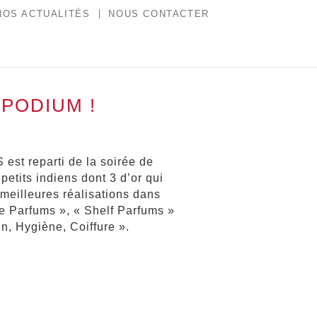
NOS ACTUALITÉS
NOUS CONTACTER
 PODIUM !
 reparti de la soirée de
etits indiens dont 3 d’or qui
meilleures réalisations dans
e Parfums », « Shelf Parfums »
in, Hygiène, Coiffure ».