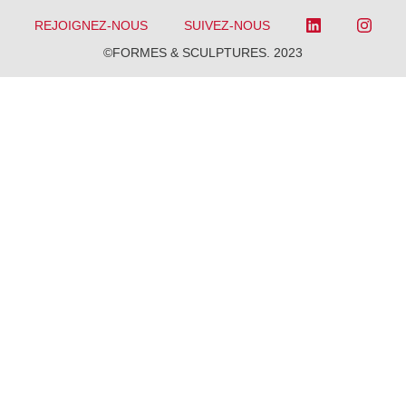
REJOIGNEZ-NOUS
SUIVEZ-NOUS
©FORMES & SCULPTURES. 2023