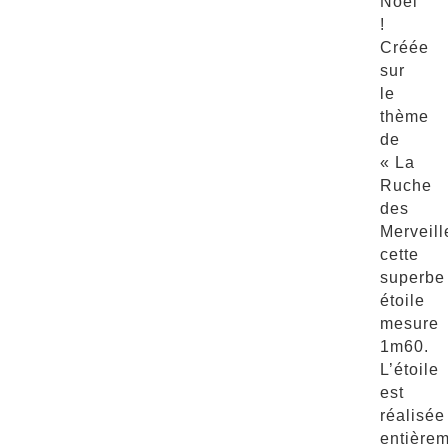
Noël
!
Créée
sur
le
thème
de
« La
Ruche
des
Merveill
cette
superbe
étoile
mesure
1m60.
L’étoile
est
réalisée
entière