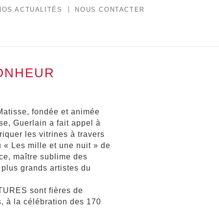
NOS ACTUALITÉS
NOUS CONTACTER
BONHEUR
Matisse, fondée et animée
se, Guerlain a fait appel à
er les vitrines à travers
 « Les mille et une nuit » de
ce, maître sublime des
 plus grands artistes du
URES sont fières de
s, à la célébration des 170