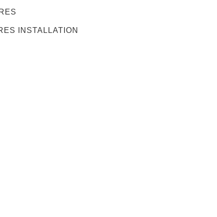
URES
URES INSTALLATION