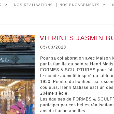
?
NOS RÉALISATIONS
NOS ENGAGEMENTS
VITRINES JASMIN 
05/03/2023
Pour sa collaboration avec Maison 
par la famille du peintre Henri Matis
FORMES & SCULPTURES pour fabriqu
le monde au motif inspiré du tableau
1950. Peintre du bonheur par essen
couleurs, Henri Matisse est l’un des
20ème siècle.
Les équipes de FORMES & SCULPT
participer par ces belles réalisation
ans du flacon abeilles.