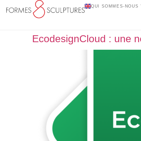
QUI SOMMES-NOUS 
EcodesignCloud : une no