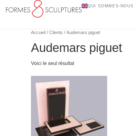
QUI SOMMES-NOUS 
Accueil
/
Clients
/ Audemars piguet
Audemars piguet
Voici le seul résultat