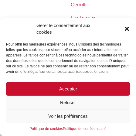
Cerrutti
Lire la suite
Gérer le consentement aux
cookies
Pour offrir les meilleures expériences, nous utilisons des technologies
telles que les cookies pour stocker et/ou accéder aux informations des
MENTIONS LÉGALES
CONTACTEZ-NOUS
appareils. Le fait de consentir à ces technologies nous permettra de traiter
des données telles que le comportement de navigation ou les ID uniques
REJOIGNEZ-NOUS
SUIVEZ-NOUS
sur ce site. Le fait de ne pas consentir ou de retirer son consentement peut
avoir un effet négatif sur certaines caractéristiques et fonctions.
©FORMES & SCULPTURES. 2023
Accepter
Refuser
Voir les préférences
Politique de cookies
Politique de confidentialité