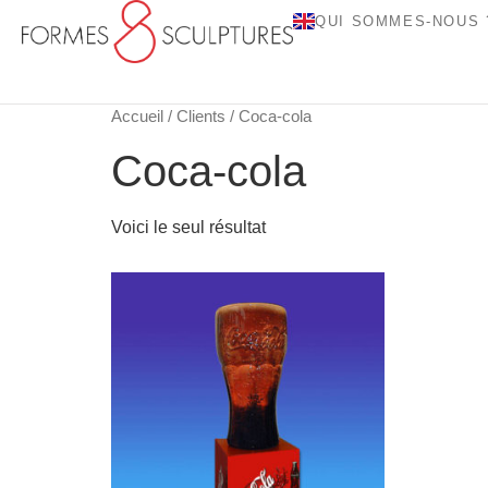
QUI SOMMES-NOUS 
Accueil
/
Clients
/ Coca-cola
Coca-cola
Voici le seul résultat