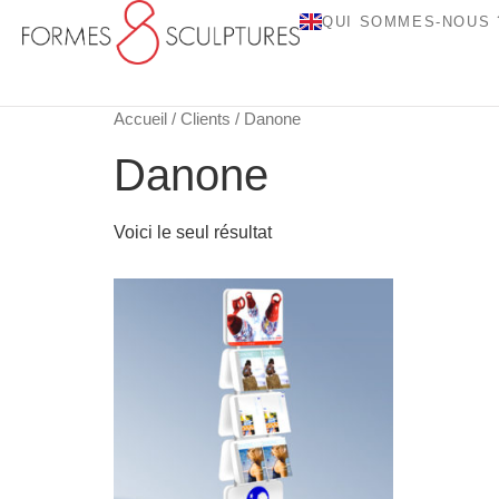
QUI SOMMES-NOUS 
Accueil
/
Clients
/ Danone
Danone
Voici le seul résultat