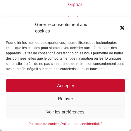
Giphar
Lire la suite
Gérer le consentement aux
cookies
Pour offrir les meilleures expériences, nous utilisons des technologies
telles que les cookies pour stocker et/ou accéder aux informations des
MENTIONS LÉGALES
CONTACTEZ-NOUS
appareils. Le fait de consentir à ces technologies nous permettra de traiter
des données telles que le comportement de navigation ou les ID uniques
REJOIGNEZ-NOUS
SUIVEZ-NOUS
sur ce site. Le fait de ne pas consentir ou de retirer son consentement peut
avoir un effet négatif sur certaines caractéristiques et fonctions.
©FORMES & SCULPTURES. 2023
Accepter
Refuser
Voir les préférences
Politique de cookies
Politique de confidentialité