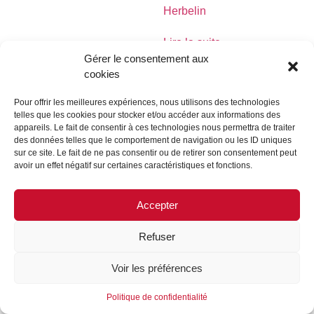
Herbelin
Lire la suite
Gérer le consentement aux
cookies
Pour offrir les meilleures expériences, nous utilisons des technologies
telles que les cookies pour stocker et/ou accéder aux informations des
MENTIONS LÉGALES
CONTACTEZ-NOUS
appareils. Le fait de consentir à ces technologies nous permettra de traiter
des données telles que le comportement de navigation ou les ID uniques
REJOIGNEZ-NOUS
SUIVEZ-NOUS
sur ce site. Le fait de ne pas consentir ou de retirer son consentement peut
avoir un effet négatif sur certaines caractéristiques et fonctions.
©FORMES & SCULPTURES. 2023
Accepter
Refuser
Voir les préférences
Politique de confidentialité