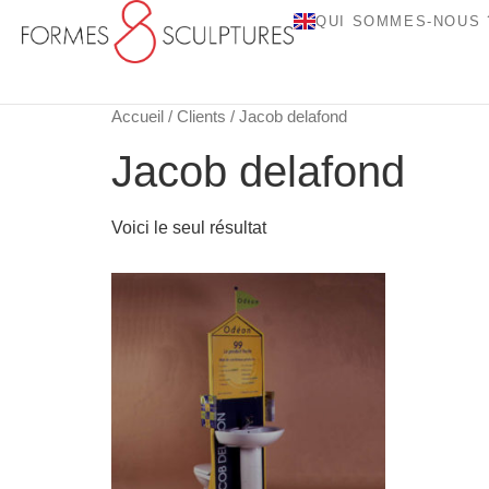
QUI SOMMES-NOUS 
Accueil
/
Clients
/ Jacob delafond
Jacob delafond
Voici le seul résultat