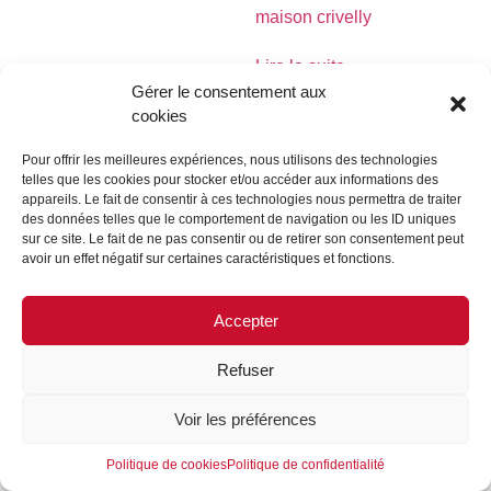
maison crivelly
Lire la suite
Gérer le consentement aux
cookies
Pour offrir les meilleures expériences, nous utilisons des technologies
telles que les cookies pour stocker et/ou accéder aux informations des
MENTIONS LÉGALES
CONTACTEZ-NOUS
appareils. Le fait de consentir à ces technologies nous permettra de traiter
des données telles que le comportement de navigation ou les ID uniques
REJOIGNEZ-NOUS
SUIVEZ-NOUS
sur ce site. Le fait de ne pas consentir ou de retirer son consentement peut
avoir un effet négatif sur certaines caractéristiques et fonctions.
©FORMES & SCULPTURES. 2023
Accepter
Refuser
Voir les préférences
Politique de cookies
Politique de confidentialité