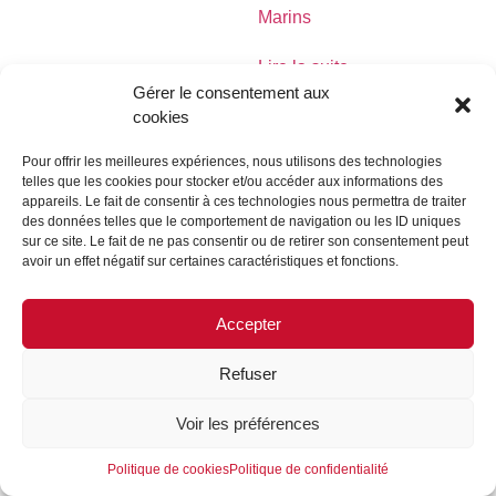
Marins
Lire la suite
Gérer le consentement aux
cookies
Pour offrir les meilleures expériences, nous utilisons des technologies
telles que les cookies pour stocker et/ou accéder aux informations des
MENTIONS LÉGALES
CONTACTEZ-NOUS
appareils. Le fait de consentir à ces technologies nous permettra de traiter
des données telles que le comportement de navigation ou les ID uniques
REJOIGNEZ-NOUS
SUIVEZ-NOUS
sur ce site. Le fait de ne pas consentir ou de retirer son consentement peut
avoir un effet négatif sur certaines caractéristiques et fonctions.
©FORMES & SCULPTURES. 2023
Accepter
Refuser
Voir les préférences
Politique de cookies
Politique de confidentialité