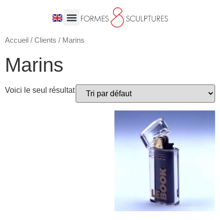
Accueil
/
Clients
/ Marins
Marins
Voici le seul résultat