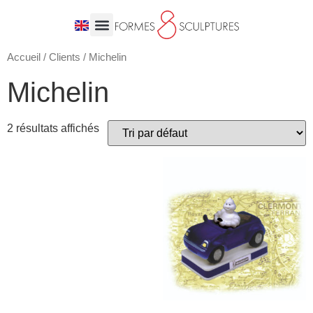
Accueil
/
Clients
/ Michelin
Michelin
2 résultats affichés