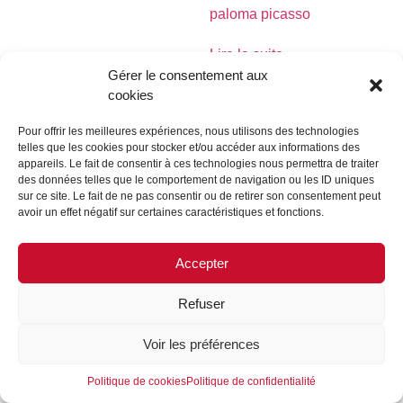
paloma picasso
Lire la suite
Gérer le consentement aux
cookies
Pour offrir les meilleures expériences, nous utilisons des technologies
telles que les cookies pour stocker et/ou accéder aux informations des
MENTIONS LÉGALES
CONTACTEZ-NOUS
appareils. Le fait de consentir à ces technologies nous permettra de traiter
des données telles que le comportement de navigation ou les ID uniques
REJOIGNEZ-NOUS
SUIVEZ-NOUS
sur ce site. Le fait de ne pas consentir ou de retirer son consentement peut
avoir un effet négatif sur certaines caractéristiques et fonctions.
©FORMES & SCULPTURES. 2023
Accepter
Refuser
Voir les préférences
Politique de cookies
Politique de confidentialité