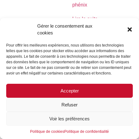
phénix
Lire la suite
Gérer le consentement aux
cookies
Pour offrir les meilleures expériences, nous utilisons des technologies
telles que les cookies pour stocker et/ou accéder aux informations des
MENTIONS LÉGALES
CONTACTEZ-NOUS
appareils. Le fait de consentir à ces technologies nous permettra de traiter
des données telles que le comportement de navigation ou les ID uniques
REJOIGNEZ-NOUS
SUIVEZ-NOUS
sur ce site. Le fait de ne pas consentir ou de retirer son consentement peut
avoir un effet négatif sur certaines caractéristiques et fonctions.
©FORMES & SCULPTURES. 2023
Accepter
Refuser
Voir les préférences
Politique de cookies
Politique de confidentialité