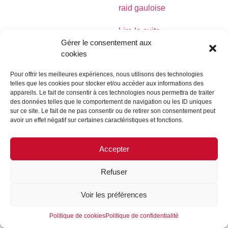
raid gauloise
Lire la suite
Gérer le consentement aux
cookies
Pour offrir les meilleures expériences, nous utilisons des technologies
telles que les cookies pour stocker et/ou accéder aux informations des
MENTIONS LÉGALES
CONTACTEZ-NOUS
appareils. Le fait de consentir à ces technologies nous permettra de traiter
des données telles que le comportement de navigation ou les ID uniques
REJOIGNEZ-NOUS
SUIVEZ-NOUS
sur ce site. Le fait de ne pas consentir ou de retirer son consentement peut
avoir un effet négatif sur certaines caractéristiques et fonctions.
©FORMES & SCULPTURES. 2023
Accepter
Refuser
Voir les préférences
Politique de cookies
Politique de confidentialité