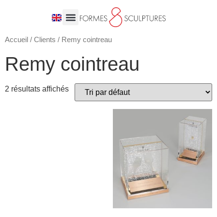
Accueil
/
Clients
/ Remy cointreau
Remy cointreau
2 résultats affichés