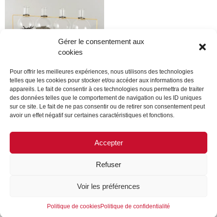
Gérer le consentement aux
cookies
Pour offrir les meilleures expériences, nous utilisons des technologies
telles que les cookies pour stocker et/ou accéder aux informations des
appareils. Le fait de consentir à ces technologies nous permettra de traiter
guerlain
des données telles que le comportement de navigation ou les ID uniques
sur ce site. Le fait de ne pas consentir ou de retirer son consentement peut
avoir un effet négatif sur certaines caractéristiques et fonctions.
Lire la suite
Accepter
Refuser
MENTIONS LÉGALES
CONTACTEZ-NOUS
Voir les préférences
REJOIGNEZ-NOUS
SUIVEZ-NOUS
Politique de cookies
Politique de confidentialité
©FORMES & SCULPTURES. 2023