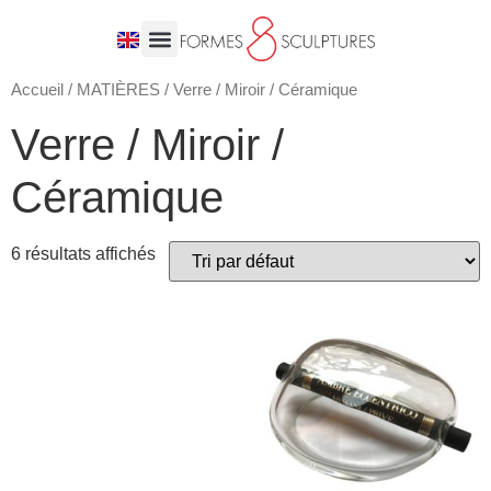
Accueil
/
MATIÈRES
/ Verre / Miroir / Céramique
Verre / Miroir /
Céramique
6 résultats affichés