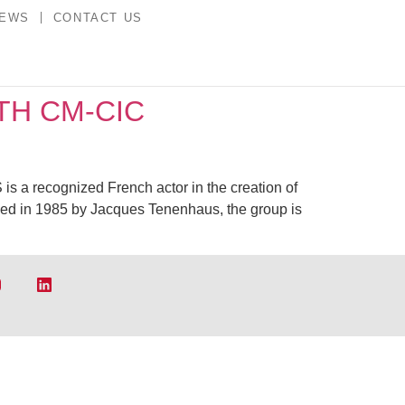
NEWS
CONTACT US
TH CM-CIC
gnized French actor in the creation of
ed in 1985 by Jacques Tenenhaus, the group is