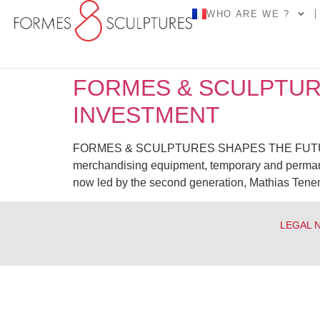
WHO ARE WE ?
FORMES & SCULPTUR
INVESTMENT
FORMES & SCULPTURES SHAPES THE FUTURE W
merchandising equipment, temporary and permane
now led by the second generation, Mathias Tenen
LEGAL 