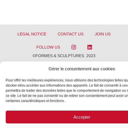
LEGAL NOTICE
CONTACT US
JOIN US
FOLLOW US
©FORMES & SCULPTURES. 2023
Gérer le consentement aux cookies
Pour offrir les meilleures expériences, nous utilisons des technologies telles q
stocker et/ou accéder aux informations des appareils. Le fait de consentir à ce
permettra de traiter des données telles que le comportement de navigation ou 
ce site. Le fait de ne pas consentir ou de retirer son consentement peut avoir un 
certaines caractéristiques et fonctions.
Accepter