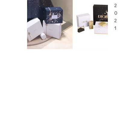
2
0
2
1