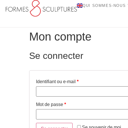
QUI SOMMES-NOUS 
Mon compte
Se connecter
Identifiant ou e-mail
*
Mot de passe
*
Se souvenir de moi