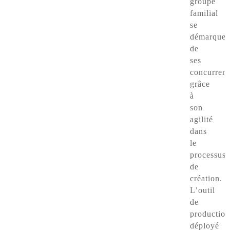
groupe
familial
se
démarque
de
ses
concurrent
grâce
à
son
agilité
dans
le
processus
de
création.
L’outil
de
production
déployé