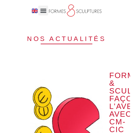
NOS ACTUALITÉS
FOR
&
SCUL
FAÇO
L’AV
AVEC
CM-
CIC