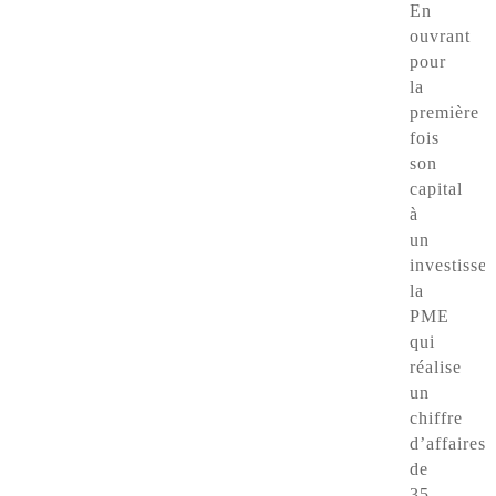
En
ouvrant
pour
la
première
fois
son
capital
à
un
investisseu
la
PME
qui
réalise
un
chiffre
d’affaires
de
35