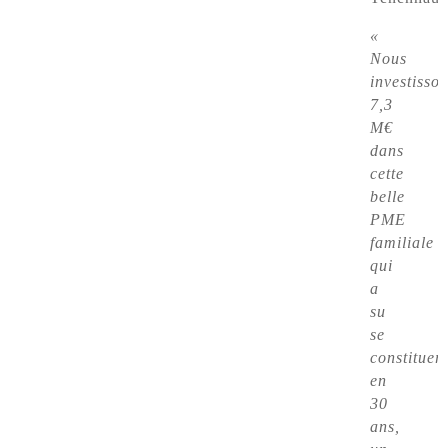
«
Nous
investisso
7,3
M€
dans
cette
belle
PME
familiale
qui
a
su
se
constituer
en
30
ans,