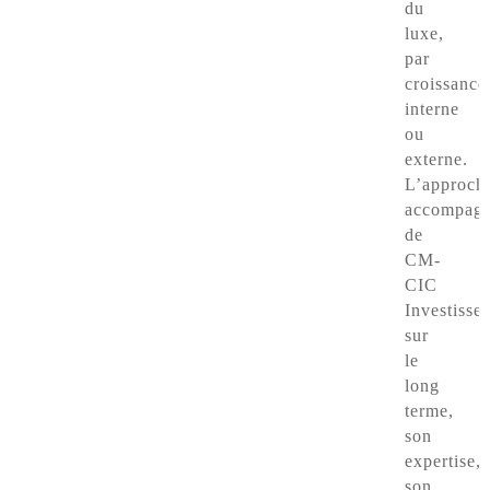
du
luxe,
par
croissance
interne
ou
externe.
L’approch
accompagn
de
CM-
CIC
Investisse
sur
le
long
terme,
son
expertise,
son