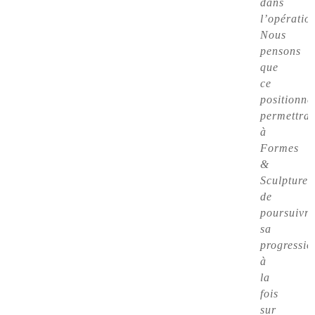
dans
l’opératio
Nous
pensons
que
ce
positionn
permettra
à
Formes
&
Sculptures
de
poursuivre
sa
progressio
à
la
fois
sur