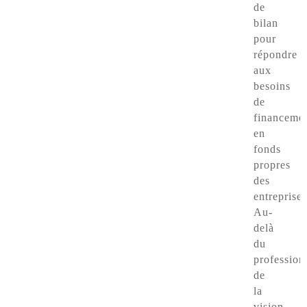
de
bilan
pour
répondre
aux
besoins
de
financeme
en
fonds
propres
des
entreprises
Au-
delà
du
profession
de
la
vision