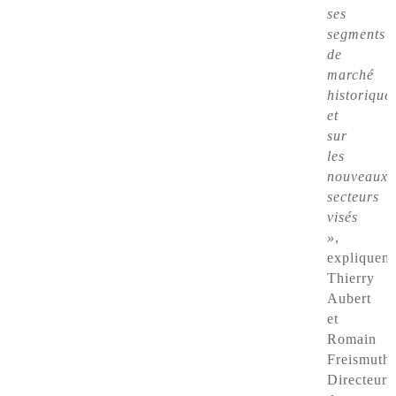
ses
segments
de
marché
historique
et
sur
les
nouveaux
secteurs
visés
»
,
expliquent
Thierry
Aubert
et
Romain
Freismuth,
Directeurs