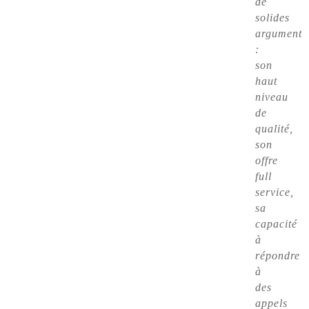
de
solides
arguments
:
son
haut
niveau
de
qualité,
son
offre
full
service,
sa
capacité
à
répondre
à
des
appels