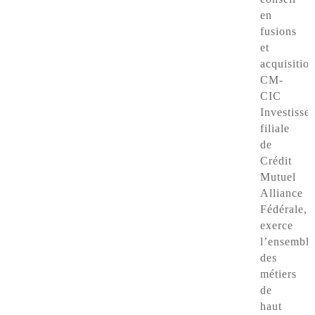
en
fusions
et
acquisition
CM-
CIC
Investisse
filiale
de
Crédit
Mutuel
Alliance
Fédérale,
exerce
l’ensemble
des
métiers
de
haut