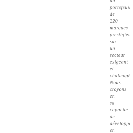
un
portefeuill
de
220
marques
prestigieu
sur
un
secteur
exigeant
et
challengé.
Nous
croyons
en
sa
capacité
de
développe
en