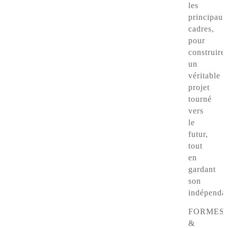
les
principaux
cadres,
pour
construire
un
véritable
projet
tourné
vers
le
futur,
tout
en
gardant
son
indépenda
FORMES
&