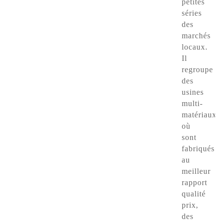
petites
séries
des
marchés
locaux.
Il
regroupe
des
usines
multi-
matériaux
où
sont
fabriqués
au
meilleur
rapport
qualité
prix,
des