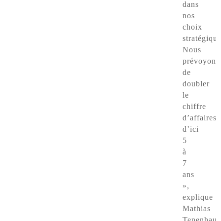
dans
nos
choix
stratégique
Nous
prévoyons
de
doubler
le
chiffre
d’affaires
d’ici
5
à
7
ans
»,
explique
Mathias
Tenenhaus