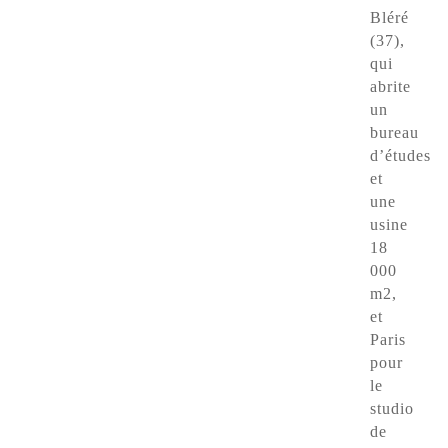
Bléré
(37),
qui
abrite
un
bureau
d’études
et
une
usine
18
000
m2,
et
Paris
pour
le
studio
de