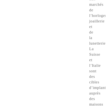
marchés
de
l’horlogeri
joaillerie
et
de
la
lunetterie.
La
Suisse
et
l’Italie
sont
des
cibles
d’implanta
auprès
des
maisons