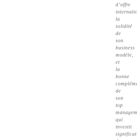
d’offre
internatio
la
solidité
de
son
business
modèle,
et
la
bonne
complémen
de
son
top
manageme
qui
investit
significat