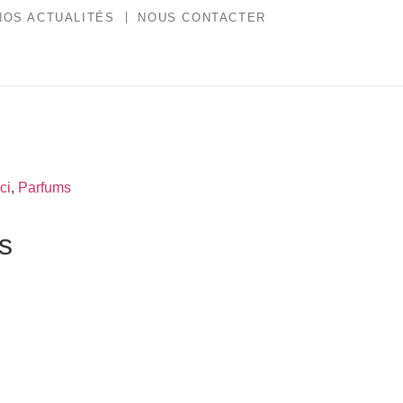
NOS ACTUALITÉS
NOUS CONTACTER
ci
,
Parfums
es