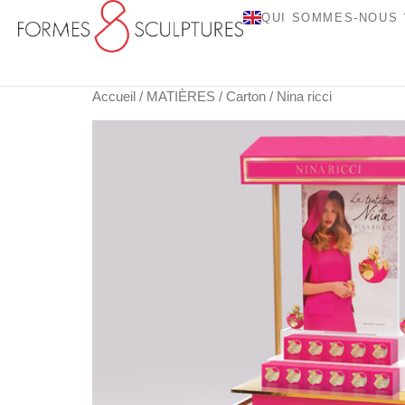
QUI SOMMES-NOUS 
Accueil
/
MATIÈRES
/
Carton
/ Nina ricci