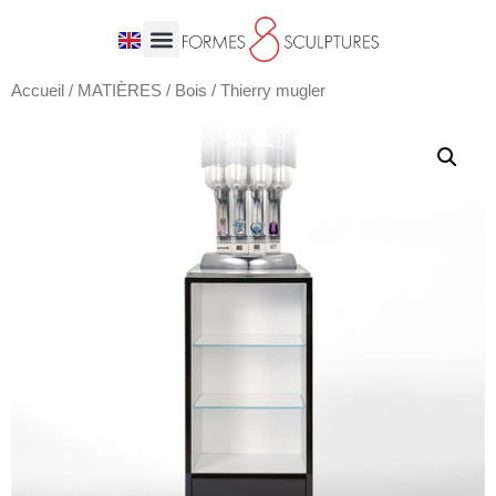
Accueil
/
MATIÈRES
/
Bois
/ Thierry mugler