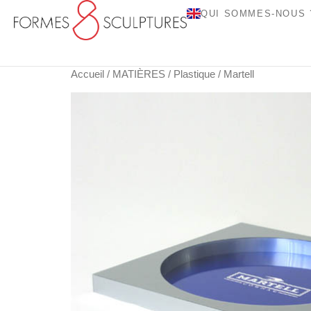
QUI SOMMES-NOUS 
Accueil
/
MATIÈRES
/
Plastique
/ Martell