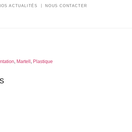
NOS ACTUALITÉS
NOUS CONTACTER
ntation
,
Martell
,
Plastique
es