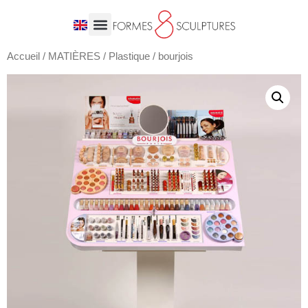
Accueil
/
MATIÈRES
/
Plastique
/ bourjois