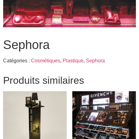
Sephora
Catégories :
Cosmétiques
,
Plastique
,
Sephora
Produits similaires