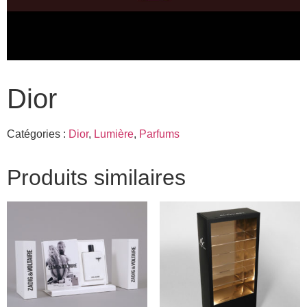
Dior
Catégories :
Dior
,
Lumière
,
Parfums
Produits similaires