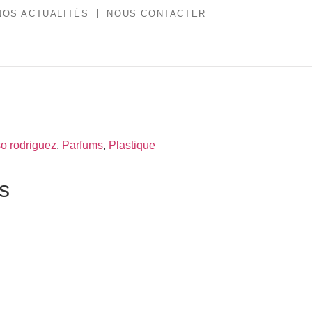
NOS ACTUALITÉS
NOUS CONTACTER
o rodriguez
,
Parfums
,
Plastique
es