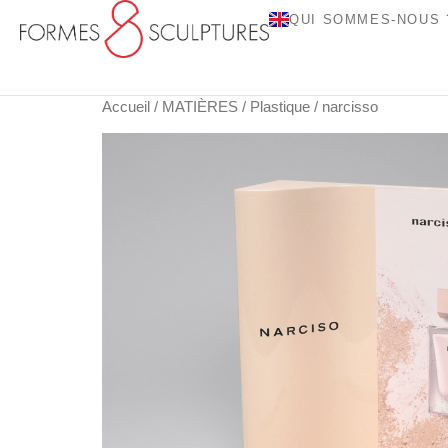
QUI SOMMES-NOUS 
Accueil
/
MATIÈRES
/
Plastique
/ narcisso