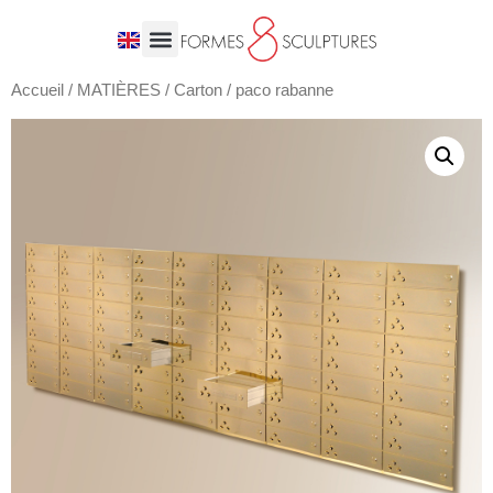
Accueil
/
MATIÈRES
/
Carton
/ paco rabanne