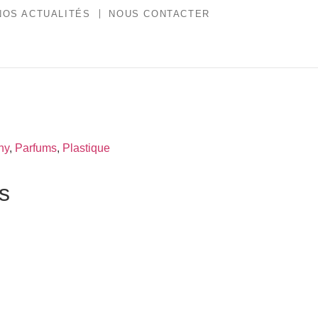
NOS ACTUALITÉS
NOUS CONTACTER
hy
,
Parfums
,
Plastique
es