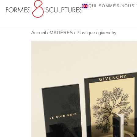
QUI SOMMES-NOUS 
Accueil
/
MATIÈRES
/
Plastique
/ givenchy