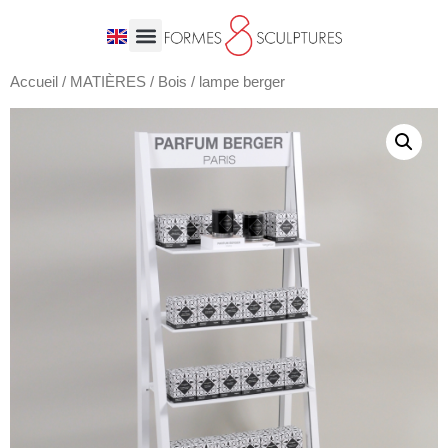
Accueil
/
MATIÈRES
/
Bois
/ lampe berger