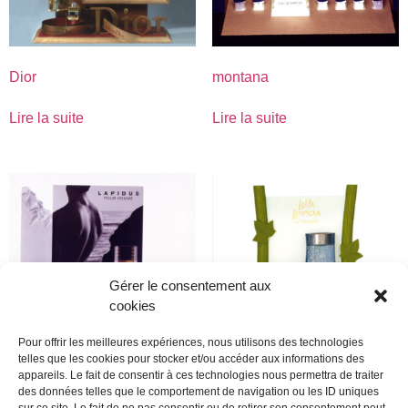
Dior
montana
Lire la suite
Lire la suite
Gérer le consentement aux
cookies
Pour offrir les meilleures expériences, nous utilisons des technologies
telles que les cookies pour stocker et/ou accéder aux informations des
appareils. Le fait de consentir à ces technologies nous permettra de traiter
lapidus
lolita lempcika
des données telles que le comportement de navigation ou les ID uniques