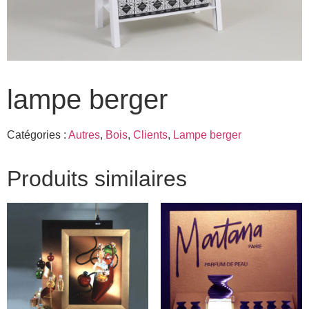
lampe berger
Catégories :
Autres
,
Bois
,
Clients
,
Lampe berger
Produits similaires