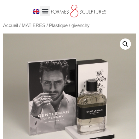
Accueil
/
MATIÈRES
/
Plastique
/ givenchy