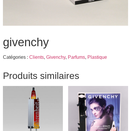
givenchy
Catégories :
Clients
,
Givenchy
,
Parfums
,
Plastique
Produits similaires