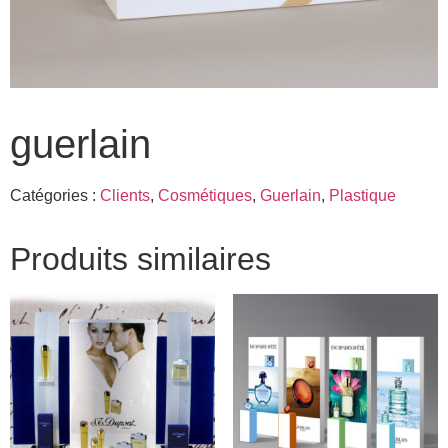
guerlain
Catégories :
Clients
,
Cosmétiques
,
Guerlain
,
Plastique
Produits similaires