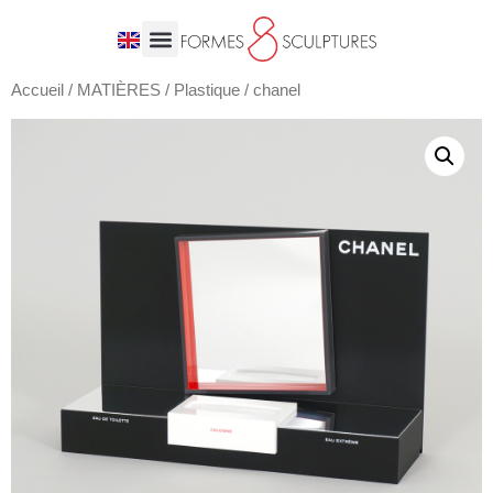
Accueil
/
MATIÈRES
/
Plastique
/ chanel