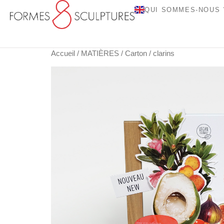
QUI SOMMES-NOUS 
Accueil
/
MATIÈRES
/
Carton
/ clarins