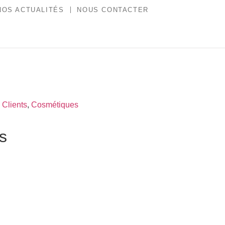
NOS ACTUALITÉS
NOUS CONTACTER
,
Clients
,
Cosmétiques
es