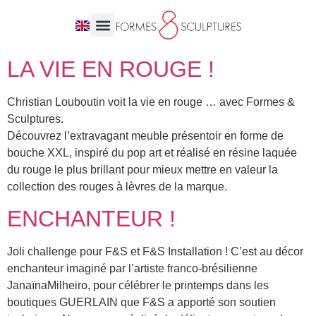
LA VIE EN ROUGE !
Christian Louboutin voit la vie en rouge … avec Formes &
Sculptures.
Découvrez l’extravagant meuble présentoir en forme de
bouche XXL, inspiré du pop art et réalisé en résine laquée
du rouge le plus brillant pour mieux mettre en valeur la
collection des rouges à lèvres de la marque.
ENCHANTEUR !
Joli challenge pour F&S et F&S Installation ! C’est au décor
enchanteur imaginé par l’artiste franco-brésilienne
JanaïnaMilheiro, pour célébrer le printemps dans les
boutiques GUERLAIN que F&S a apporté son soutien