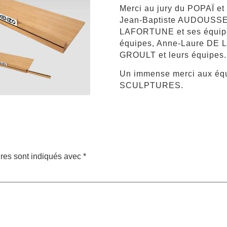
Merci au jury du POPAÏ et à
Jean-Baptiste AUDOUSSET
LAFORTUNE et ses équipe
équipes, Anne-Laure DE
GROULT et leurs équipes.
Un immense merci aux é
SCULPTURES.
res sont indiqués avec
*