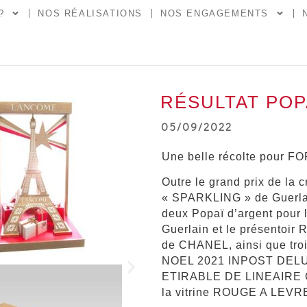
?
NOS RÉALISATIONS
NOS ENGAGEMENTS
RÉSULTAT POPA
05/09/2022
Une belle récolte pour
Outre le grand prix de la c
« SPARKLING » de Guerlai
deux Popaï d’argent pou
Guerlain et le présento
de CHANEL, ainsi que tr
NOEL 2021 INPOST DELU
ETIRABLE DE LINEAIRE 
la vitrine ROUGE A LEV