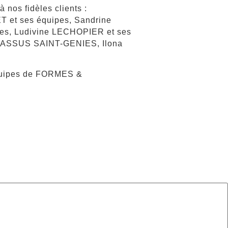
 nos fidèles clients :
 et ses équipes, Sandrine
s, Ludivine LECHOPIER et ses
 LASSUS SAINT-GENIES, Ilona
quipes de FORMES &