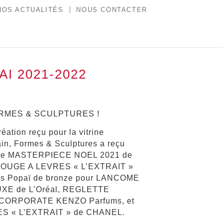
NOS ACTUALITÉS
NOUS CONTACTER
I 2021-2022
 FORMES & SCULPTURES !
réation reçu pour la vitrine
n, Formes & Sculptures a reçu
r le MASTERPIECE NOEL 2021 de
ir ROUGE A LEVRES « L’EXTRAIT »
ois Popaï de bronze pour LANCOME
XE de L’Oréal, REGLETTE
CORPORATE KENZO Parfums, et
RES « L’EXTRAIT » de CHANEL.