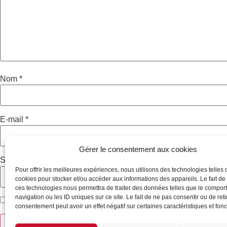
Nom
*
E-mail
*
Gérer le consentement aux cookies
Site web
Pour offrir les meilleures expériences, nous utilisons des technologies telles 
cookies pour stocker et/ou accéder aux informations des appareils. Le fait de
ces technologies nous permettra de traiter des données telles que le compo
navigation ou les ID uniques sur ce site. Le fait de ne pas consentir ou de reti
Enregistrer mon nom, mon e-mail et mon site dans le naviga
consentement peut avoir un effet négatif sur certaines caractéristiques et fonc