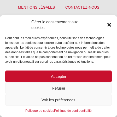
MENTIONS LÉGALES
CONTACTEZ-NOUS
REJOIGNEZ-NOUS
SUIVEZ-NOUS
Gérer le consentement aux
©FORMES & SCULPTURES. 2023
cookies
Pour offrir les meilleures expériences, nous utilisons des technologies
telles que les cookies pour stocker et/ou accéder aux informations des
appareils. Le fait de consentir à ces technologies nous permettra de traiter
des données telles que le comportement de navigation ou les ID uniques
sur ce site. Le fait de ne pas consentir ou de retirer son consentement peut
avoir un effet négatif sur certaines caractéristiques et fonctions.
Accepter
Refuser
Voir les préférences
Politique de cookies
Politique de confidentialité