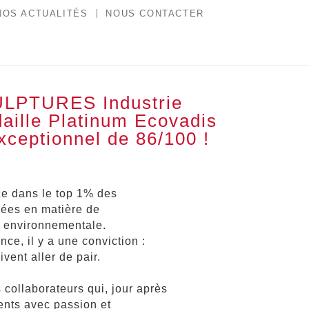
NOS ACTUALITÉS
NOUS CONTACTER
LPTURES Industrie
aille Platinum Ecovadis
xceptionnel de 86/100 !
ce dans le top 1% des
gées en matière de
t environnementale.
ce, il y a une conviction :
ivent aller de pair.
collaborateurs qui, jour après
ents avec passion et