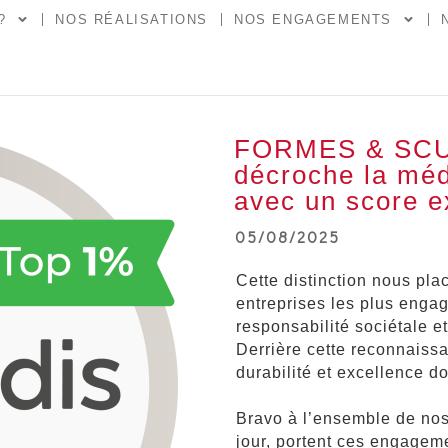
?
NOS RÉALISATIONS
NOS ENGAGEMENTS
FORMES & SCU
décroche la méd
avec un score e
05/08/2025
Cette distinction nous pla
entreprises les plus enga
responsabilité sociétale e
Derrière cette reconnaissan
durabilité et excellence do
Bravo à l’ensemble de nos 
jour, portent ces engagem