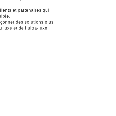
ients et partenaires qui
sible.
çonner des solutions plus
 luxe et de l’ultra-luxe.