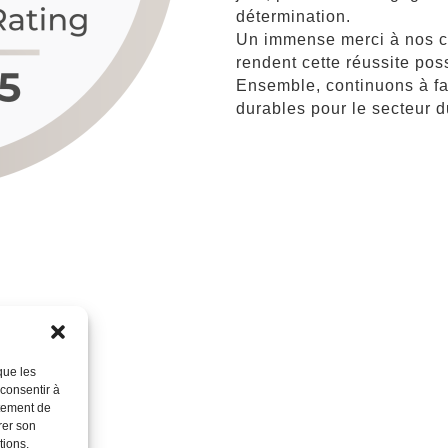
détermination.
Un immense merci à nos cl
rendent cette réussite pos
Ensemble, continuons à fa
durables pour le secteur du
que les
 consentir à
rtement de
rer son
tions.