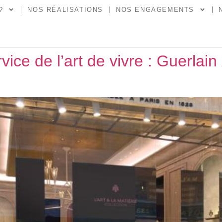
?
NOS RÉALISATIONS
NOS ENGAGEMENTS
vice de l’art de vivre : Guerla