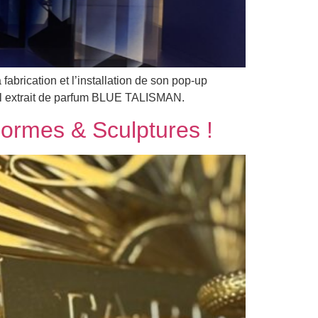
brication et l’installation de son pop-up
el extrait de parfum BLUE TALISMAN.
Formes & Sculptures !