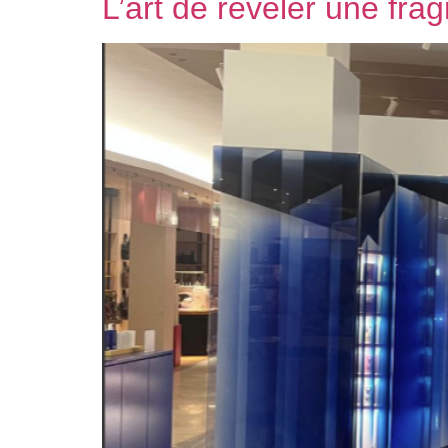
L’art de révéler une fr