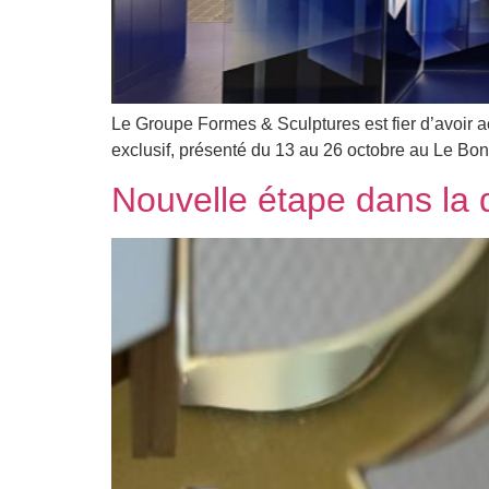
Le Groupe Formes & Sculptures est fier d’avoir 
exclusif, présenté du 13 au 26 octobre au Le B
Nouvelle étape dans la 