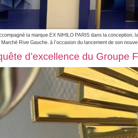
accompagné la marque EX NIHILO PARIS dans la conception, la fa
on Marché Rive Gauche. à l’occasion du lancement de son nouv
quête d’excellence du Groupe 