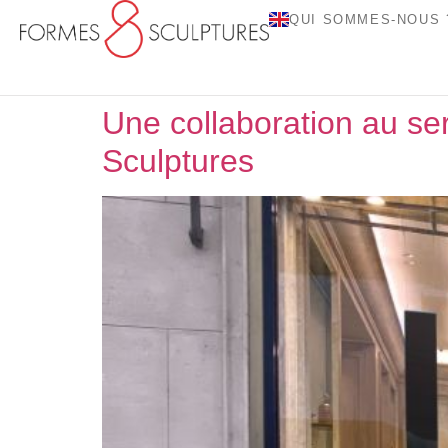
QUI SOMMES-NOUS 
Une collaboration au ser
Sculptures