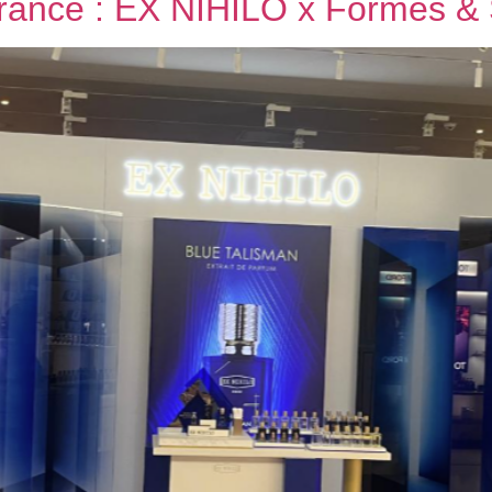
agrance : EX NIHILO x Formes &