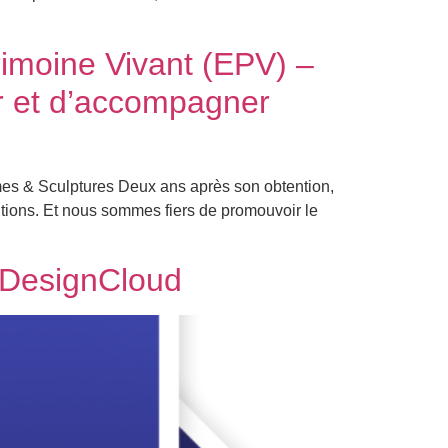
rimoine Vivant (EPV) –
rer et d’accompagner
mes & Sculptures Deux ans après son obtention,
tions. Et nous sommes fiers de promouvoir le
oDesignCloud