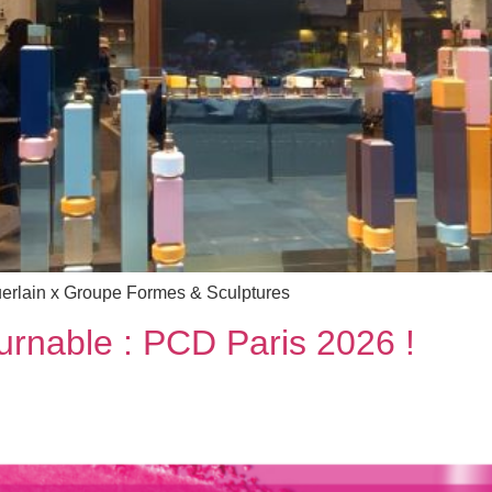
 Guerlain x Groupe Formes & Sculptures
urnable : PCD Paris 2026 !