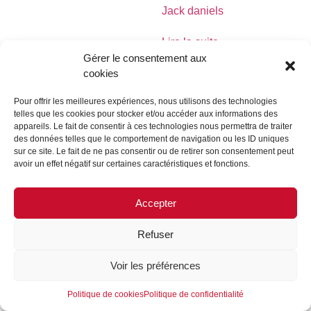
Jack daniels
Lire la suite
Gérer le consentement aux
cookies
Pour offrir les meilleures expériences, nous utilisons des technologies
telles que les cookies pour stocker et/ou accéder aux informations des
MENTIONS LÉGALES
CONTACTEZ-NOUS
appareils. Le fait de consentir à ces technologies nous permettra de traiter
des données telles que le comportement de navigation ou les ID uniques
REJOIGNEZ-NOUS
SUIVEZ-NOUS
sur ce site. Le fait de ne pas consentir ou de retirer son consentement peut
avoir un effet négatif sur certaines caractéristiques et fonctions.
©FORMES & SCULPTURES. 2023
Accepter
Refuser
Voir les préférences
Politique de cookies
Politique de confidentialité