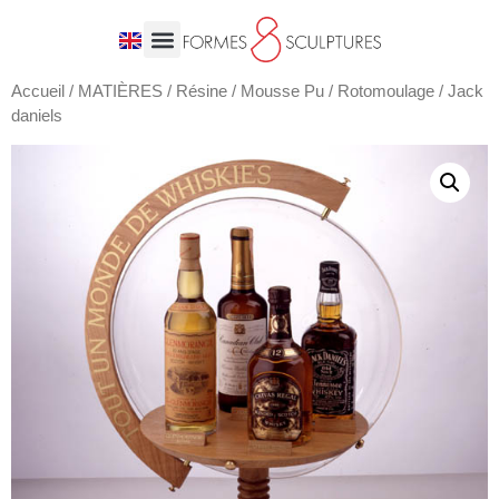
Accueil
/
MATIÈRES
/
Résine / Mousse Pu / Rotomoulage
/ Jack
daniels