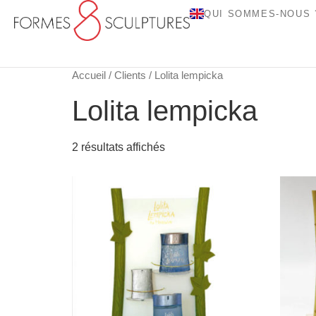
QUI SOMMES-NOUS 
Accueil
/
Clients
/ Lolita lempicka
Lolita lempicka
2 résultats affichés